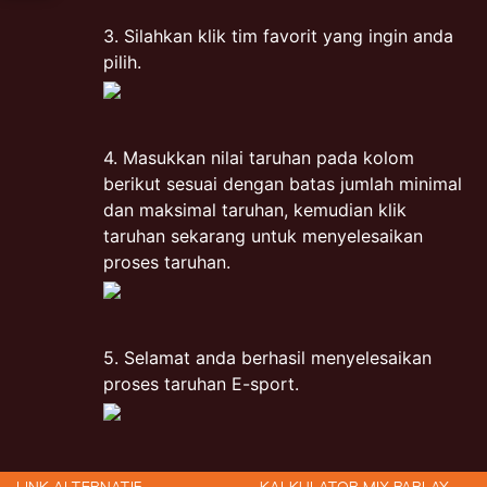
3. Silahkan klik tim favorit yang ingin anda
pilih.
4. Masukkan nilai taruhan pada kolom
berikut sesuai dengan batas jumlah minimal
dan maksimal taruhan, kemudian klik
taruhan sekarang untuk menyelesaikan
proses taruhan.
5. Selamat anda berhasil menyelesaikan
proses taruhan E-sport.