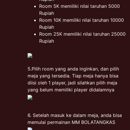
Room 5K memiliki nilai taruhan 5000
Rupiah
Room 10K memiliki nilai taruhan 10000
Rupiah
Room 25K memiliki nilai taruhan 25000
Rupiah
5.Pilih room yang anda inginkan, dan pilih
meja yang tersedia. Tiap meja hanya bisa
diisi oleh 1 player, jadi silahkan pilih meja
yang belum memiliki player didalamnya
6. Setelah masuk ke dalam meja, anda bisa
memulai permainan MM BOLATANGKAS