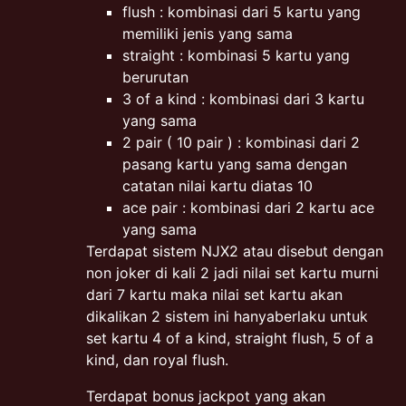
flush : kombinasi dari 5 kartu yang
memiliki jenis yang sama
straight : kombinasi 5 kartu yang
berurutan
3 of a kind : kombinasi dari 3 kartu
yang sama
2 pair ( 10 pair ) : kombinasi dari 2
pasang kartu yang sama dengan
catatan nilai kartu diatas 10
ace pair : kombinasi dari 2 kartu ace
yang sama
Terdapat sistem NJX2 atau disebut dengan
non joker di kali 2 jadi nilai set kartu murni
dari 7 kartu maka nilai set kartu akan
dikalikan 2 sistem ini hanyaberlaku untuk
set kartu 4 of a kind, straight flush, 5 of a
kind, dan royal flush.
Terdapat bonus jackpot yang akan