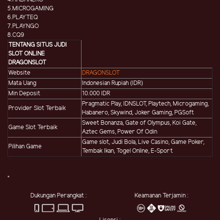
5.MICROGAMING
6.PLAYTEQ
7.PLAYNGO
8.CQ9
TENTANG SITUS JUDI
SLOT ONLINE
DRAGONSLOT
Website
DRAGONSLOT
Mata Uang
Indonesian Rupiah (IDR)
Min Deposit
10.000 IDR
Pragmatic Play, IDNSLOT, Playtech, Microgaming,
Provider Slot Terbaik
Habanero, Skywind, Joker Gaming, PGSoft
Sweet Bonanza, Gate of Olympus, Koi Gate,
Game Slot Terbaik
Aztec Gems, Power Of Odin
Game slot, Judi Bola, Live Casino, Game Poker,
Pilihan Game
Tembak Ikan, Togel Online, E-Sport
"
Dukungan Perangkat :
Keamanan Terjamin :