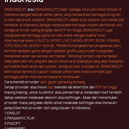
DRAGONSLOT
atau
DRAGONSLOTS
hadir sebagai situs judi online terbaik di
Indonesia dengan banyak pilihan game yang menawarkan berbagai program
promo dan event menarik. DRAGONSLOT adalah situs pelopor permainan slot
terbesar di Indonesia, dengan menyediakan berbagai macam permainan slot
dengan provider paling lengkap dan RTP tertinggi, DRAGONSLOT
juga
menghadirkan berbagai game
taruhan online
dengan kualitar level
internasional seperti SLOT, E-SPORT, LIVE CASINO, SPORT BOOK, FISHING,
TOTO, IDN LIVE, MICKEY MOUSE, TANGKAS,menghadirkan pengalaman seru
bermain kedalam game dengan tampilan grafik yang modern yang akan
menambah keseruan sensasi permainan. Teknologi terbaru dan terdepan
dikerjakan oleh tim yang ahli dan profesional di bidangnya yang akan menjamin
permainan lebih aman dan nyaman. Setiap proses transaksi di DRAGONSLOT
lebih cepat karena di support banyak pilihan bank swasta terbaik juga
berbagai pilihan metode pembayaran terpopuler.
Cara memilih provider
slot gacor gampang menang
Setiap provider atau mesin
slot
memiliki karakteristik dan
RTP tertinggi
masing masing , untuk itu bettor atau pemain harus melakukan riset terlebih
dahulu sebelum melakukan deposit atau bettingan . Mulai dari menentukan
provider mana yang akan dipilih untuk melakukan bettingan atau menacari
jackpot,berikut provider slot yang populer di indonesia :
1.IDNSLOT
2.PRAGMATIC PLAY
3.PGSOFT
4.HABANERO