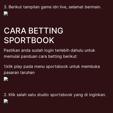
3. Berikut tampilan game idn live, selamat bermain.
CARA BETTING
SPORTBOOK
Pastikan anda sudah login terlebih dahulu untuk
memulai panduan cara betting berikut:
1.klik play pada menu sportsbook untuk membuka
pasaran taruhan
2. Klik salah satu studio sportsbook yang di inginkan.