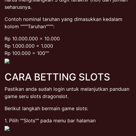
seharusnya.
Contoh nominal taruhan yang dimasukkan kedalam
kolom """"Taruhan"""":
Rp 10.000.000 = 10.000
Rp 1.000.000 = 1.000
Rp 100.000 = 100""
CARA BETTING SLOTS
Pastikan anda sudah login untuk melanjutkan panduan
game seru slots dragonslot.
Berikut langkah bermain game slots:
1. Pilih ""Slots"" pada menu bar halaman