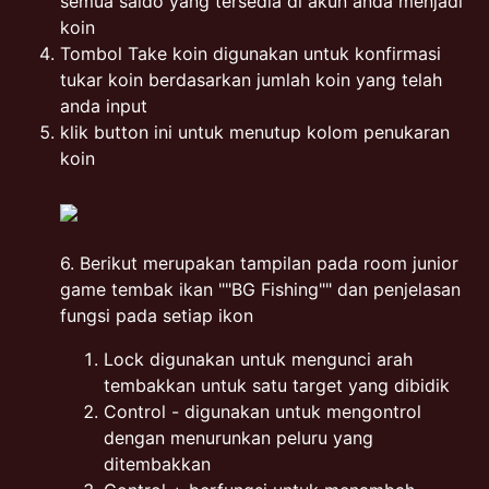
semua saldo yang tersedia di akun anda menjadi
koin
Tombol Take koin digunakan untuk konfirmasi
tukar koin berdasarkan jumlah koin yang telah
anda input
klik button ini untuk menutup kolom penukaran
koin
6. Berikut merupakan tampilan pada room junior
game tembak ikan ""BG Fishing"" dan penjelasan
fungsi pada setiap ikon
Lock digunakan untuk mengunci arah
tembakkan untuk satu target yang dibidik
Control - digunakan untuk mengontrol
dengan menurunkan peluru yang
ditembakkan