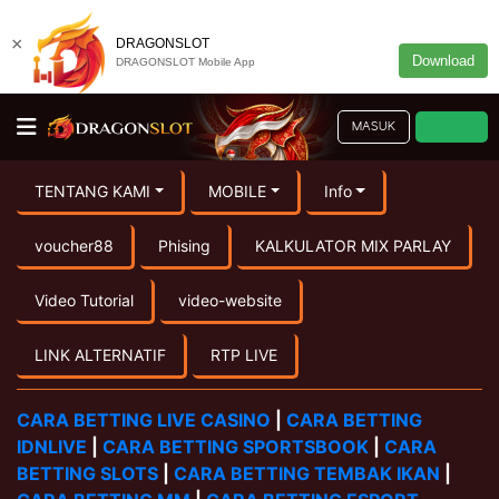
×
DRAGONSLOT
Download
DRAGONSLOT Mobile App
MASUK
DAFTAR
TENTANG KAMI
MOBILE
Info
voucher88
Phising
KALKULATOR MIX PARLAY
Video Tutorial
video-website
LINK ALTERNATIF
RTP LIVE
CARA BETTING LIVE CASINO
|
CARA BETTING
IDNLIVE
|
CARA BETTING SPORTSBOOK
|
CARA
BETTING SLOTS
|
CARA BETTING TEMBAK IKAN
|